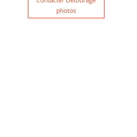
Contacter Détourage
photos