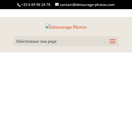
+33 6 69 96 24 76
contact@detourage-photos.com
Sélectionner une page